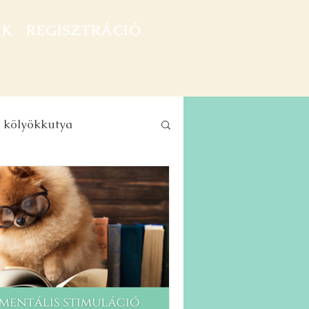
AK
REGISZTRÁCIÓ
kölyökkutya